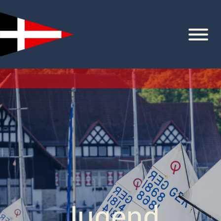
Zum
Inhalt
springen
Jugend