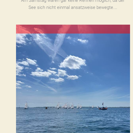
Am Samstag waren gar keine Rennen möglich, da der
See sich nicht einmal ansatzweise bewegte.…