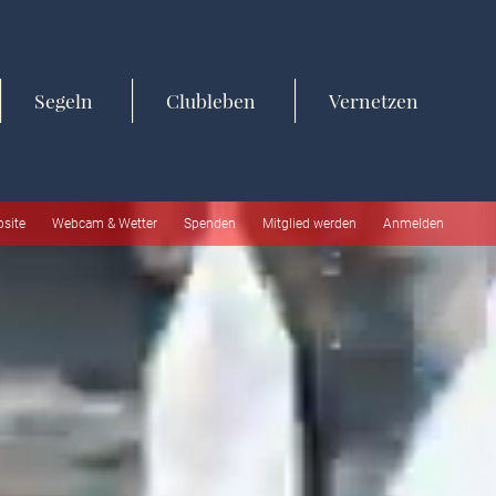
Segeln
Clubleben
Vernetzen
bsite
Webcam & Wetter
Spenden
Mitglied werden
Anmelden