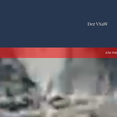
Der VSaW
Alte We