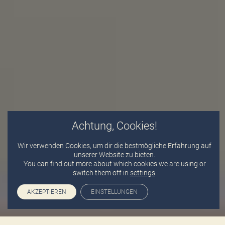
Achtung, Cookies!
Wir verwenden Cookies, um dir die bestmögliche Erfahrung auf
unserer Website zu bieten.
You can find out more about which cookies we are using or
switch them off in
settings
.
AKZEPTIEREN
EINSTELLUNGEN