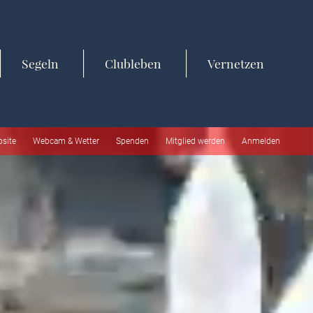
Segeln
Clubleben
Vernetzen
bsite
Webcam & Wetter
Spenden
Mitglied werden
Anmelden