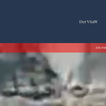
Der VSaW
Alte We