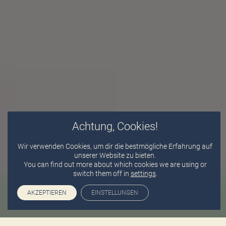
Achtung, Cookies!
Wir verwenden Cookies, um dir die bestmögliche Erfahrung auf
unserer Website zu bieten.
You can find out more about which cookies we are using or
switch them off in
settings
.
AKZEPTIEREN
EINSTELLUNGEN