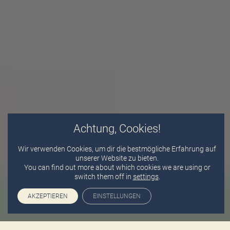
Achtung, Cookies!
Wir verwenden Cookies, um dir die bestmögliche Erfahrung auf
unserer Website zu bieten.
You can find out more about which cookies we are using or
switch them off in
settings
.
AKZEPTIEREN
EINSTELLUNGEN