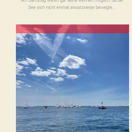
Am Samstag waren gar keine Rennen möglich, da der
See sich nicht einmal ansatzweise bewegte.…