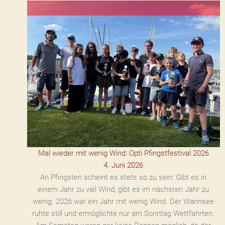
Mal wieder mit wenig Wind: Opti Pfingstfestival 2026
4. Juni 2026
An Pfingsten scheint es stets so zu sein: Gibt es in
einem Jahr zu viel Wind, gibt es im nächsten Jahr zu
wenig. 2026 war ein Jahr mit wenig Wind. Der Wannsee
ruhte still und ermöglichte nur am Sonntag Wettfahrten.