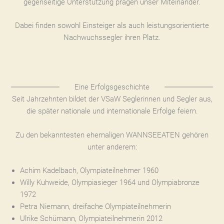
gegenseitige Unterstützung prägen unser Miteinander.
Dabei finden sowohl Einsteiger als auch leistungsorientierte
Nachwuchssegler ihren Platz.
Eine Erfolgsgeschichte
Seit Jahrzehnten bildet der VSaW Seglerinnen und Segler aus,
die später nationale und internationale Erfolge feiern.
Zu den bekanntesten ehemaligen WANNSEEATEN gehören
unter anderem:
Achim Kadelbach, Olympiateilnehmer 1960
Willy Kuhweide, Olympiasieger 1964 und Olympiabronze
1972
Petra Niemann, dreifache Olympiateilnehmerin
Ulrike Schümann, Olympiateilnehmerin 2012