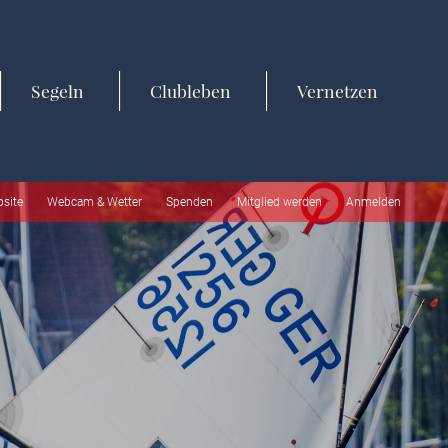
Segeln
Clubleben
Vernetzen
bsite
Webcam & Wetter
Spenden
Mitglied werden
Anmelden