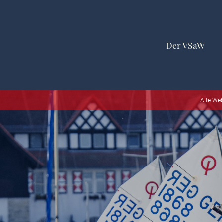
Der VSaW
Alte We