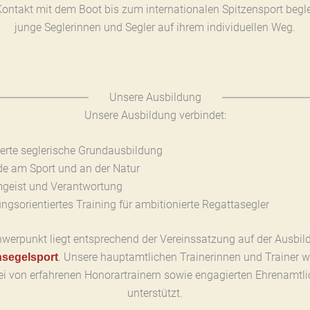
Kontakt mit dem Boot bis zum internationalen Spitzensport begle
junge Seglerinnen und Segler auf ihrem individuellen Weg.
Unsere Ausbildung
Unsere Ausbildung verbindet:
ierte seglerische Grundausbildung
de am Sport und an der Natur
geist und Verantwortung
ungsorientiertes Training für ambitionierte Regattasegler
hwerpunkt liegt entsprechend der Vereinssatzung auf der Ausbil
. Unsere hauptamtlichen Trainerinnen und Trainer 
segelsport
i von erfahrenen Honorartrainern sowie engagierten Ehrenamtl
unterstützt.