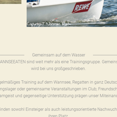
Gemeinsam auf dem Wasser
ANNSEEATEN sind weit mehr als eine Trainingsgruppe. Gemein
wird bei uns großgeschrieben.
gelmäßiges Training auf dem Wannsee, Regatten in ganz Deutsc
ingslager oder gemeinsame Veranstaltungen im Club; Freundsch
amgeist und gegenseitige Unterstützung prägen unser Miteinand
finden sowohl Einsteiger als auch leistungsorientierte Nachwuch
ihren Platz.