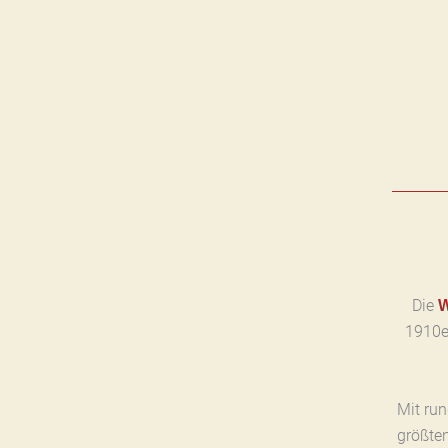
Die
1910e
Mit ru
größte