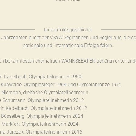
Eine Erfolgsgeschichte
t Jahrzehnten bildet der VSaW Seglerinnen und Segler aus, die sp
nationale und internationale Erfolge feiern.
en bekanntesten ehemaligen WANNSEEATEN gehören unter and
m Kadelbach, Olympiateilnehmer 1960
y Kuhweide, Olympiasieger 1964 und Olympiabronze 1972
a Niemann, dreifache Olympiateilnehmerin
ke Schümann, Olympiateilnehmerin 2012
rin Kadelbach, Olympiateilnehmerin 2012
a Büsselberg, Olympiateilnehmerin 2024
 Markfort, Olympiateilnehmerin 2024
oria Jurczok, Olympiateilnehmerin 2016