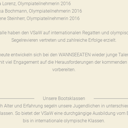
a Lorenz, Olympiateilnehmerin 2016
ka Bochmann, Olympiateilnehmerin 2016
ene Steinherr, Olympiateilnehmerin 2016
 alle haben den VSaW auf internationalen Regatten und olympis
Segelrevieren vertreten und zahlreiche Erfolge erzielt.
eute entwickeln sich bei den WANNSEEATEN wieder junge Talen
mit viel Engagement auf die Herausforderungen der kommenden
vorbereiten.
Unsere Bootsklassen
h Alter und Erfahrung segeln unsere Jugendlichen in unterschie
lassen. So bietet der VSaW eine durchgängige Ausbildung vom E
bis in internationale olympische Klassen.