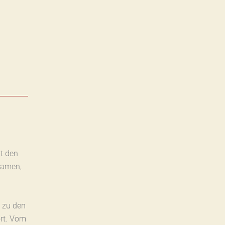
t den
Namen,
 zu den
rt. Vom