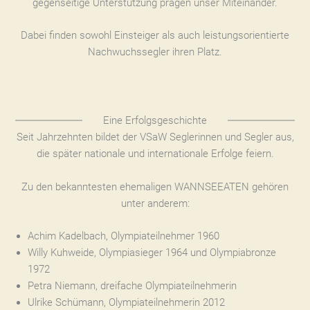
gegenseitige Unterstützung prägen unser Miteinander.
Dabei finden sowohl Einsteiger als auch leistungsorientierte
Nachwuchssegler ihren Platz.
Eine Erfolgsgeschichte
Seit Jahrzehnten bildet der VSaW Seglerinnen und Segler aus,
die später nationale und internationale Erfolge feiern.
Zu den bekanntesten ehemaligen WANNSEEATEN gehören
unter anderem:
Achim Kadelbach, Olympiateilnehmer 1960
Willy Kuhweide, Olympiasieger 1964 und Olympiabronze
1972
Petra Niemann, dreifache Olympiateilnehmerin
Ulrike Schümann, Olympiateilnehmerin 2012