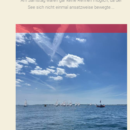
Am Samstag waren gar keine Rennen möglich, da der
See sich nicht einmal ansatzweise bewegte.…