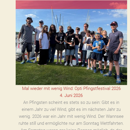
Mal wieder mit wenig Wind: Opti Pfingstfestival 2026
4. Juni 2026
An Pfingsten scheint es stets so zu sein: Gibt es in
einem Jahr zu viel Wind, gibt es im nächsten Jahr zu
wenig. 2026 war ein Jahr mit wenig Wind. Der Wannsee
ruhte still und ermöglichte nur am Sonntag Wettfahrten.