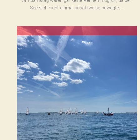
Am Samstag waren gar keine Rennen möglich, da der
See sich nicht einmal ansatzweise bewegte.…