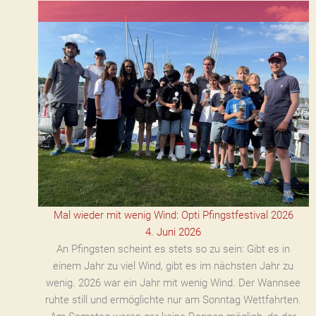
Mal wieder mit wenig Wind: Opti Pfingstfestival 2026
4. Juni 2026
An Pfingsten scheint es stets so zu sein: Gibt es in
einem Jahr zu viel Wind, gibt es im nächsten Jahr zu
wenig. 2026 war ein Jahr mit wenig Wind. Der Wannsee
ruhte still und ermöglichte nur am Sonntag Wettfahrten.