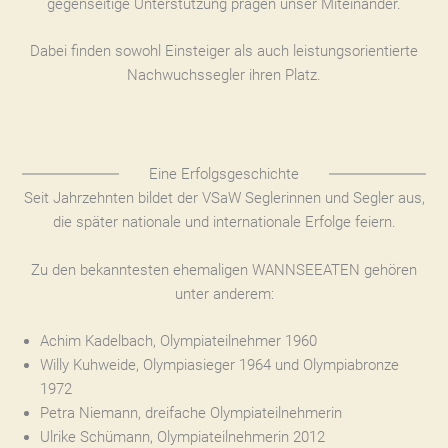
gegenseitige Unterstützung prägen unser Miteinander.
Dabei finden sowohl Einsteiger als auch leistungsorientierte
Nachwuchssegler ihren Platz.
Eine Erfolgsgeschichte
Seit Jahrzehnten bildet der VSaW Seglerinnen und Segler aus,
die später nationale und internationale Erfolge feiern.
Zu den bekanntesten ehemaligen WANNSEEATEN gehören
unter anderem:
Achim Kadelbach, Olympiateilnehmer 1960
Willy Kuhweide, Olympiasieger 1964 und Olympiabronze
1972
Petra Niemann, dreifache Olympiateilnehmerin
Ulrike Schümann, Olympiateilnehmerin 2012