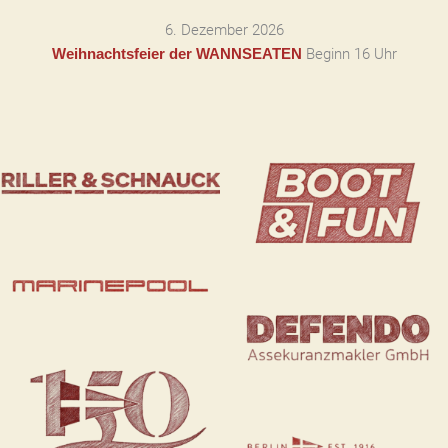
6. Dezember 2026
Beginn 16 Uhr
Weihnachtsfeier der WANNSEATEN